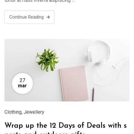
tortor at risus viverra adipiscing …
Continue Reading
27
mar
Clothing
,
Jewellery
Wrap up the 12 Days of Deals with s