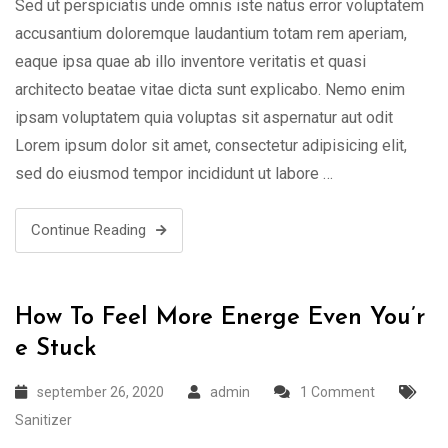
Sed ut perspiciatis unde omnis iste natus error voluptatem
accusantium doloremque laudantium totam rem aperiam,
eaque ipsa quae ab illo inventore veritatis et quasi
architecto beatae vitae dicta sunt explicabo. Nemo enim
ipsam voluptatem quia voluptas sit aspernatur aut odit
Lorem ipsum dolor sit amet, consectetur adipisicing elit,
sed do eiusmod tempor incididunt ut labore …
Continue Reading
How To Feel More Energe Even You’r
e Stuck
september 26, 2020
admin
1 Comment
Sanitizer