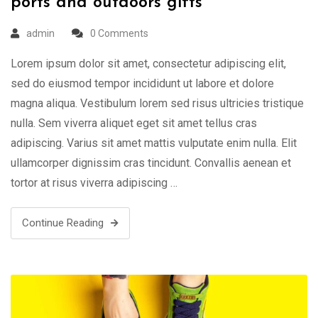
ports and outdoors gifts
admin
0 Comments
Lorem ipsum dolor sit amet, consectetur adipiscing elit,
sed do eiusmod tempor incididunt ut labore et dolore
magna aliqua. Vestibulum lorem sed risus ultricies tristique
nulla. Sem viverra aliquet eget sit amet tellus cras
adipiscing. Varius sit amet mattis vulputate enim nulla. Elit
ullamcorper dignissim cras tincidunt. Convallis aenean et
tortor at risus viverra adipiscing …
Continue Reading