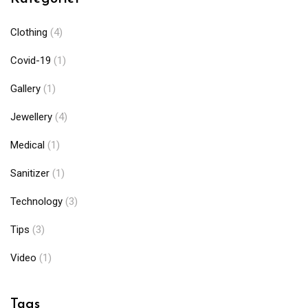
Clothing
(4)
Covid-19
(1)
Gallery
(1)
Jewellery
(4)
Medical
(1)
Sanitizer
(1)
Technology
(3)
Tips
(3)
Video
(1)
Tags