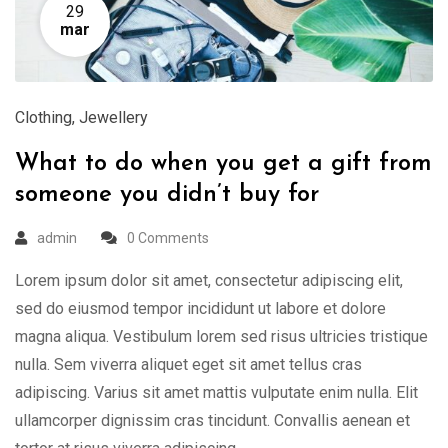
29
mar
Clothing
,
Jewellery
What to do when you get a gift from
someone you didn’t buy for
admin
0 Comments
Lorem ipsum dolor sit amet, consectetur adipiscing elit,
sed do eiusmod tempor incididunt ut labore et dolore
magna aliqua. Vestibulum lorem sed risus ultricies tristique
nulla. Sem viverra aliquet eget sit amet tellus cras
adipiscing. Varius sit amet mattis vulputate enim nulla. Elit
ullamcorper dignissim cras tincidunt. Convallis aenean et