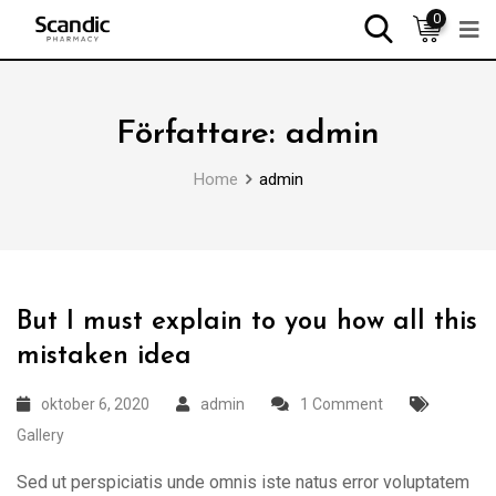
0
Författare:
admin
Home
admin
But I must explain to you how all this
mistaken idea
oktober 6, 2020
admin
1 Comment
Gallery
Sed ut perspiciatis unde omnis iste natus error voluptatem