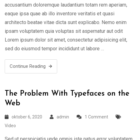
accusantium doloremque laudantium totam rem aperiam,
eaque ipsa quae ab illo inventore veritatis et quasi
architecto beatae vitae dicta sunt explicabo. Nemo enim
ipsam voluptatem quia voluptas sit aspernatur aut odit
Lorem ipsum dolor sit amet, consectetur adipisicing elit,
sed do eiusmod tempor incididunt ut labore …
Continue Reading
The Problem With Typefaces on the
Web
oktober 6, 2020
admin
1 Comment
Video
Sed ut perspiciatis unde omnis iste natus error voluptatem