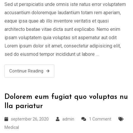
Sed ut perspiciatis unde omnis iste natus error voluptatem
accusantium doloremque laudantium totam rem aperiam,
eaque ipsa quae ab illo inventore veritatis et quasi
architecto beatae vitae dicta sunt explicabo. Nemo enim
ipsam voluptatem quia voluptas sit aspernatur aut odit
Lorem ipsum dolor sit amet, consectetur adipisicing elit,
sed do eiusmod tempor incididunt ut labore …
Continue Reading
Dolorem eum fugiat quo voluptas nu
lla pariatur
september 26, 2020
admin
1 Comment
Medical