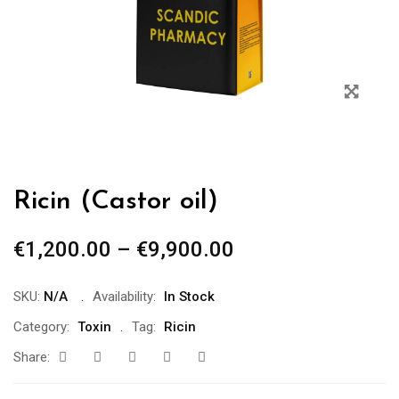
Ricin (Castor oil)
€
1,200.00
–
€
9,900.00
SKU:
N/A
Availability:
In Stock
Category:
Toxin
Tag:
Ricin
Share: