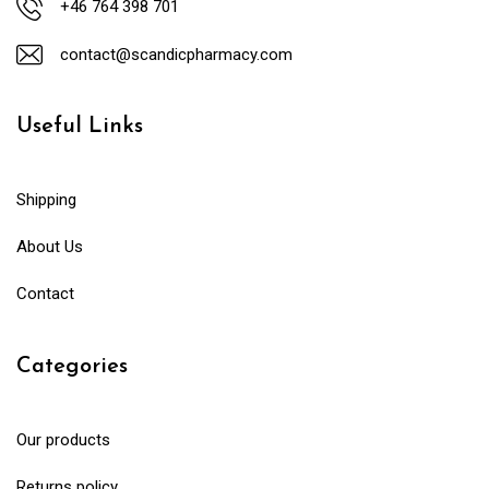
+46 764 398 701
contact@scandicpharmacy.com
Useful Links
Shipping
About Us
Contact
Categories
Our products
Returns policy