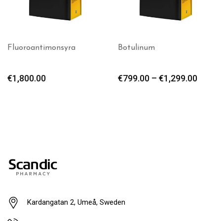
Fluoroantimonsyra
Botulinum
€
1,800.00
€
799.00
–
€
1,299.00
Kardangatan 2, Umeå, Sweden