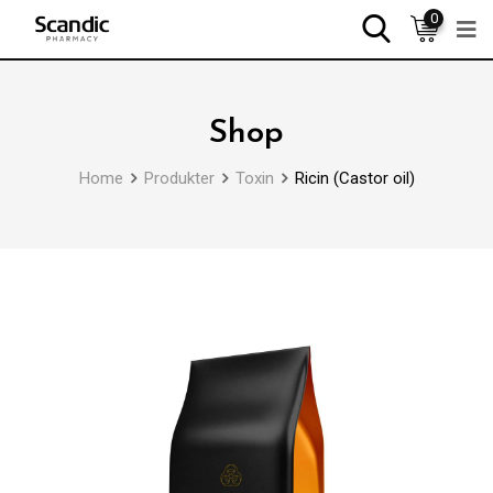
0
Shop
Home
Produkter
Toxin
Ricin (Castor oil)