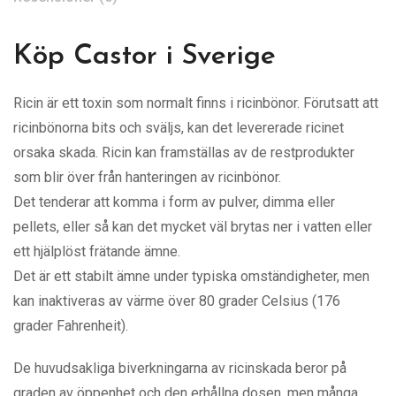
Köp Castor i Sverige
Ricin är ett toxin som normalt finns i ricinbönor. Förutsatt att
ricinbönorna bits och sväljs, kan det levererade ricinet
orsaka skada. Ricin kan framställas av de restprodukter
som blir över från hanteringen av ricinbönor.
Det tenderar att komma i form av pulver, dimma eller
pellets, eller så kan det mycket väl brytas ner i vatten eller
ett hjälplöst frätande ämne.
Det är ett stabilt ämne under typiska omständigheter, men
kan inaktiveras av värme över 80 grader Celsius (176
grader Fahrenheit).
De huvudsakliga biverkningarna av ricinskada beror på
graden av öppenhet och den erhållna dosen, men många