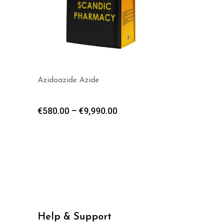
Azidoazide Azide
€
580.00
–
€
9,990.00
Help & Support