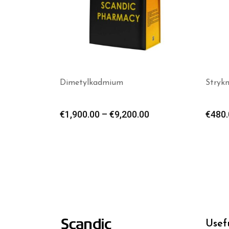
Dimetylkadmium
Strykn
€
1,900.00
–
€
9,200.00
€
480.
Usef