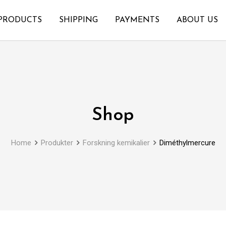
PRODUCTS
SHIPPING
PAYMENTS
ABOUT US
Shop
Home
Produkter
Forskning kemikalier
Diméthylmercure