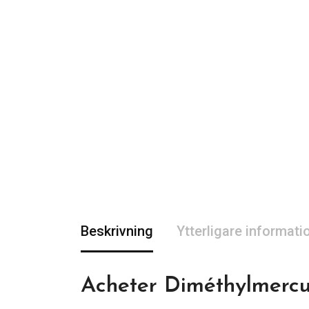
Beskrivning
Ytterligare informati
Acheter Diméthylmercu