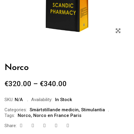
Norco
€
320.00
–
€
340.00
SKU:
N/A
Availability:
In Stock
Categories:
Smärtstillande medicin
,
Stimulantia
Tags:
Norco
,
Norco en France Paris
Share: