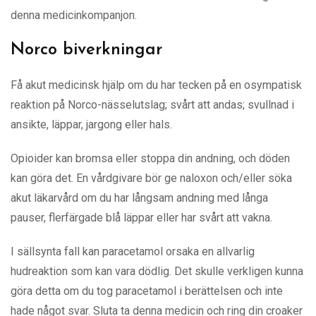
denna medicinkompanjon.
Norco biverkningar
Få akut medicinsk hjälp om du har tecken på en osympatisk
reaktion på Norco-nässelutslag; svårt att andas; svullnad i
ansikte, läppar, jargong eller hals.
Opioider kan bromsa eller stoppa din andning, och döden
kan göra det. En vårdgivare bör ge naloxon och/eller söka
akut läkarvård om du har långsam andning med långa
pauser, flerfärgade blå läppar eller har svårt att vakna.
I sällsynta fall kan paracetamol orsaka en allvarlig
hudreaktion som kan vara dödlig. Det skulle verkligen kunna
göra detta om du tog paracetamol i berättelsen och inte
hade något svar. Sluta ta denna medicin och ring din croaker