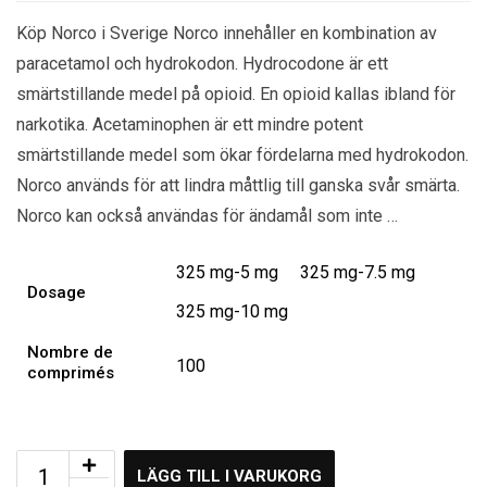
Köp Norco i Sverige Norco innehåller en kombination av
paracetamol och hydrokodon. Hydrocodone är ett
smärtstillande medel på opioid. En opioid kallas ibland för
narkotika. Acetaminophen är ett mindre potent
smärtstillande medel som ökar fördelarna med hydrokodon.
Norco används för att lindra måttlig till ganska svår smärta.
Norco kan också användas för ändamål som inte …
325 mg-5 mg
325 mg-7.5 mg
Dosage
325 mg-10 mg
Nombre de
100
comprimés
LÄGG TILL I VARUKORG