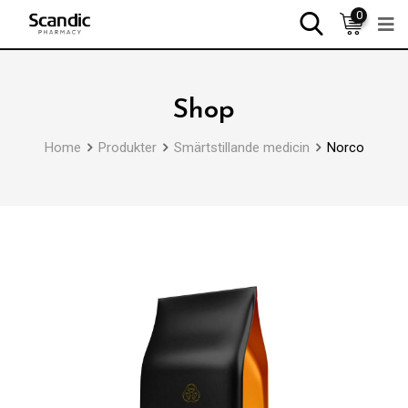
0
Shop
Home
Produkter
Smärtstillande medicin
Norco