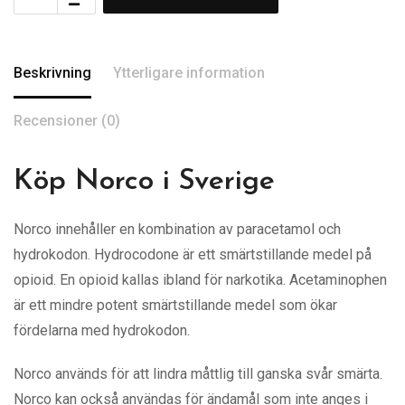
Beskrivning
Ytterligare information
Recensioner (0)
Köp Norco i Sverige
Norco innehåller en kombination av paracetamol och
hydrokodon. Hydrocodone är ett smärtstillande medel på
opioid. En opioid kallas ibland för narkotika. Acetaminophen
är ett mindre potent smärtstillande medel som ökar
fördelarna med hydrokodon.
Norco används för att lindra måttlig till ganska svår smärta.
Norco kan också användas för ändamål som inte anges i