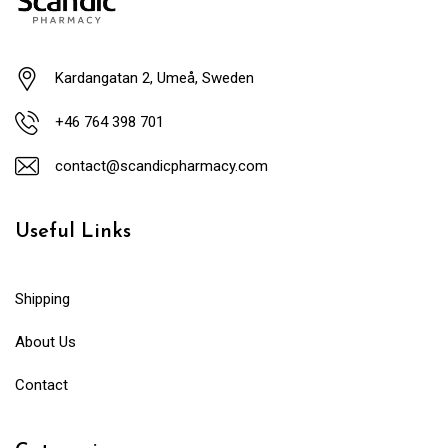
Kardangatan 2, Umeå, Sweden
+46 764 398 701
contact@scandicpharmacy.com
Useful Links
Shipping
About Us
Contact