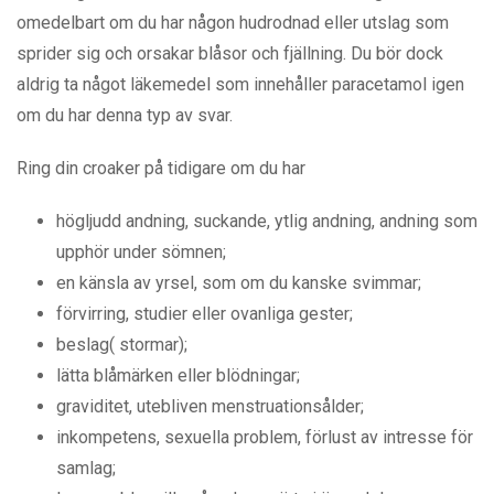
omedelbart om du har någon hudrodnad eller utslag som
sprider sig och orsakar blåsor och fjällning. Du bör dock
aldrig ta något läkemedel som innehåller paracetamol igen
om du har denna typ av svar.
Ring din croaker på tidigare om du har
högljudd andning, suckande, ytlig andning, andning som
upphör under sömnen;
en känsla av yrsel, som om du kanske svimmar;
förvirring, studier eller ovanliga gester;
beslag( stormar);
lätta blåmärken eller blödningar;
graviditet, utebliven menstruationsålder;
inkompetens, sexuella problem, förlust av intresse för
samlag;