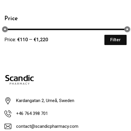
Price
Price:
€110
—
€1,220
Filter
Kardangatan 2, Umeå, Sweden
+46 764 398 701
contact@scandicpharmacy.com