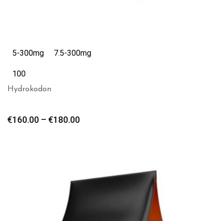
5-300mg
7.5-300mg
100
Hydrokodon
€
160.00
–
€
180.00