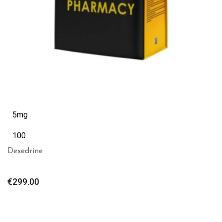
5mg
100
Dexedrine
€
299.00