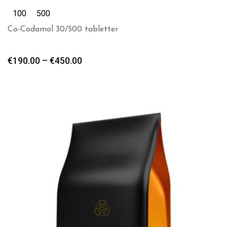
100
500
Co-Codamol 30/500 tabletter
€
190.00
–
€
450.00