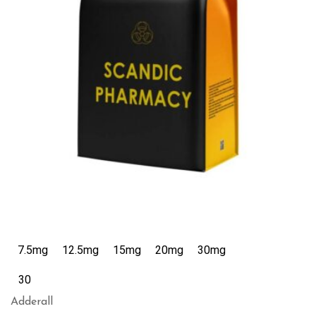
7.5mg
12.5mg
15mg
20mg
30mg
30
Adderall