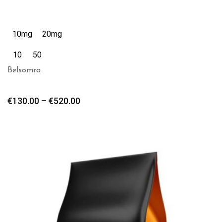
10mg
20mg
10
50
Belsomra
€
130.00
–
€
520.00