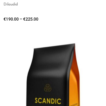
Dilaudid
€
190.00
–
€
225.00