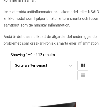
kommer in i hjärnan.
Icke-steroida antiinflammatoriska läkemedel, eller NSAID,
är läkemedel som hjälper till att hantera smärta och feber
samtidigt som de minskar inflammation.
Ändå är det osannolikt att de åtgärdar det underliggande
problemet som orsakar kronisk smärta eller inflammation.
Showing 1–
9
of 12 results