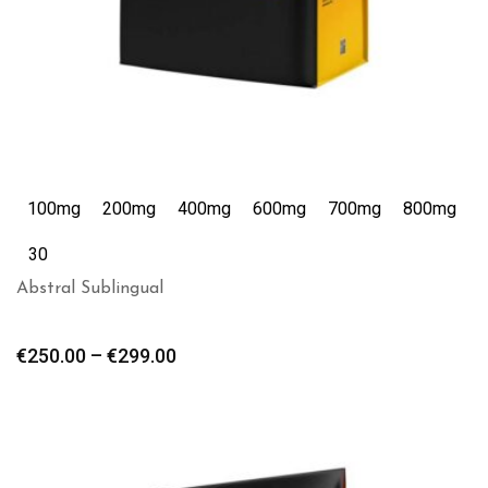
100mg
200mg
400mg
600mg
700mg
800mg
30
Abstral Sublingual
€
250.00
–
€
299.00