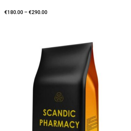
€
180.00
–
€
290.00