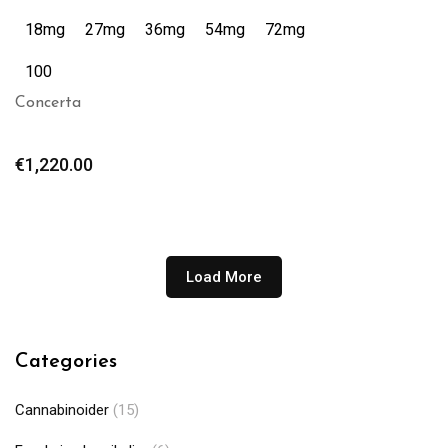
18mg
27mg
36mg
54mg
72mg
100
Concerta
€
1,220.00
Load More
Categories
Cannabinoider
(15)