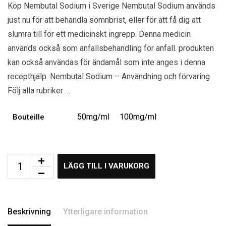
Köp Nembutal Sodium i Sverige Nembutal Sodium används
just nu för att behandla sömnbrist, eller för att få dig att
slumra till för ett medicinskt ingrepp. Denna medicin
används också som anfallsbehandling för anfall. produkten
kan också användas för ändamål som inte anges i denna
recepthjälp. Nembutal Sodium – Användning och förvaring
Följ alla rubriker …
50mg/ml
100mg/ml
Bouteille
LÄGG TILL I VARUKORG
Beskrivning
Ytterligare information