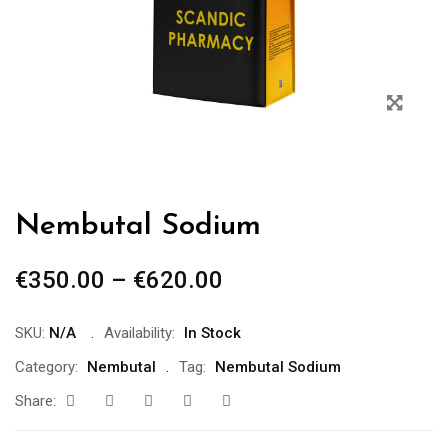
Nembutal Sodium
€
350.00
–
€
620.00
SKU:
N/A
Availability:
In Stock
Category:
Nembutal
Tag:
Nembutal Sodium
Share: