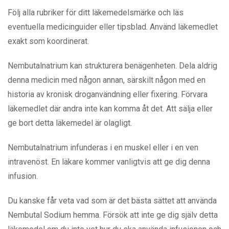
Följ alla rubriker för ditt läkemedelsmärke och läs
eventuella medicinguider eller tipsblad. Använd läkemedlet
exakt som koordinerat.
Nembutalnatrium kan strukturera benägenheten. Dela aldrig
denna medicin med någon annan, särskilt någon med en
historia av kronisk droganvändning eller fixering. Förvara
läkemedlet där andra inte kan komma åt det. Att sälja eller
ge bort detta läkemedel är olagligt.
Nembutalnatrium infunderas i en muskel eller i en ven
intravenöst. En läkare kommer vanligtvis att ge dig denna
infusion.
Du kanske får veta vad som är det bästa sättet att använda
Nembutal Sodium hemma. Försök att inte ge dig själv detta