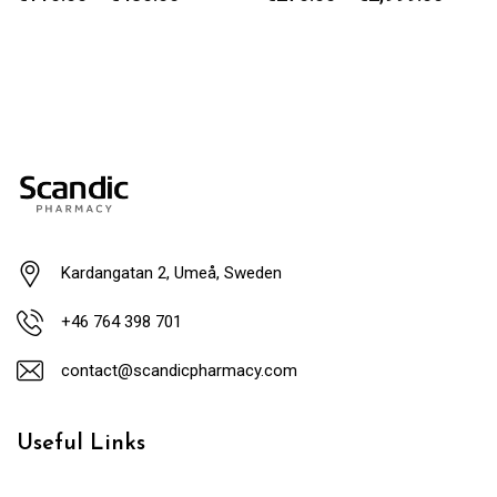
Kardangatan 2, Umeå, Sweden
+46 764 398 701
contact@scandicpharmacy.com
Useful Links