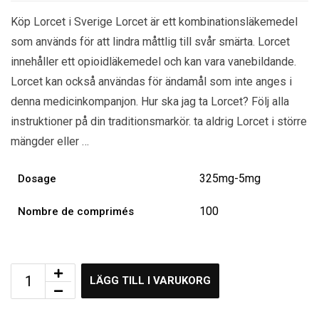
Köp Lorcet i Sverige Lorcet är ett kombinationsläkemedel
som används för att lindra måttlig till svår smärta. Lorcet
innehåller ett opioidläkemedel och kan vara vanebildande.
Lorcet kan också användas för ändamål som inte anges i
denna medicinkompanjon. Hur ska jag ta Lorcet? Följ alla
instruktioner på din traditionsmarkör. ta aldrig Lorcet i större
mängder eller …
325mg-5mg
Dosage
100
Nombre de comprimés
LÄGG TILL I VARUKORG