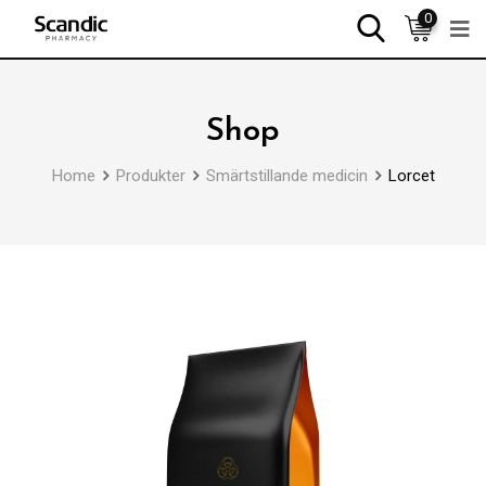
0
Shop
Home
Produkter
Smärtstillande medicin
Lorcet