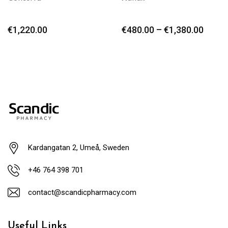
€
1,220.00
€
480.00
–
€
1,380.00
Kardangatan 2, Umeå, Sweden
+46 764 398 701
contact@scandicpharmacy.com
Useful Links