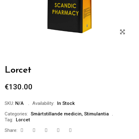
Lorcet
€
130.00
SKU:
N/A
Availability:
In Stock
Categories:
Smärtstillande medicin
,
Stimulantia
Tag:
Lorcet
Share: