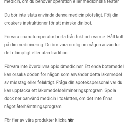
medicin, om du behöver operation eller medicinska tester.
Du bör inte sluta använda denna medicin plötsligt. Följ din
croakers instruktioner för att minska din bot.
Förvara i rumstemperatur borta från fukt och värme. Håll koll
på din medicinering. Du bör vara orolig om någon använder
det olämpligt eller utan tradition.
Förvara inte överblivna opioidmediciner. Ett enda botemedel
kan orsaka döden för någon som använder detta läkemedel
av misstag eller felaktigt. Fråga din apotekspersonal var du
kan upptäcka ett läkemedelselimineringsprogram. Spola
dock ner oanvänd medicin i toaletten, om det inte finns
något återhämtningsprogram.
För fler av våra produkter klicka
här