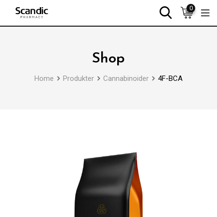
0
Shop
Home
Produkter
Cannabinoider
4F-BCA