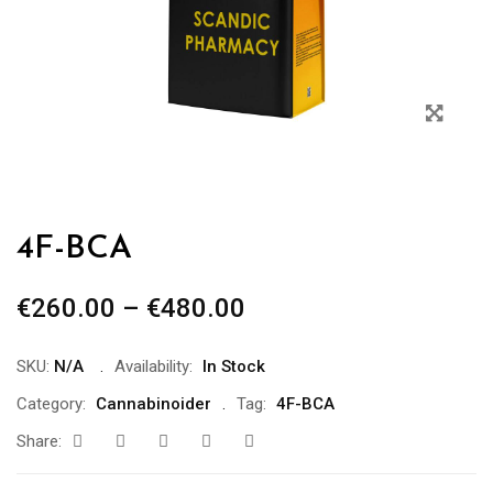
4F-BCA
€
260.00
–
€
480.00
SKU:
N/A
Availability:
In Stock
Category:
Cannabinoider
Tag:
4F-BCA
Share: