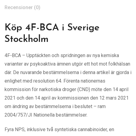
Recensioner (0)
Köp 4F-BCA i Sverige
Stockholm
4F-BCA – Upptäckten och spridningen av nya kemiska
varianter av psykoaktiva ämnen utgör ett hot mot folkhälsan
där. De nuvarande bestämmelserna i denna artikel är gjorda i
enlighet med resolution 64. Förenta nationernas
kommission för narkotiska droger (CND) möte den 14 april
2021 och den 14 april av kommissionen den 12 mars 2021
om ändring av bestämmelserna i beslutet – ram
2004/757/JI Nationella bestämmelser.
Fyra NPS, inklusive två syntetiska cannabinoider, en