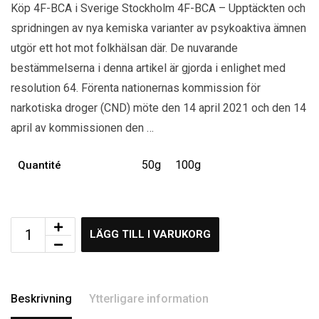
Köp 4F-BCA i Sverige Stockholm 4F-BCA – Upptäckten och
spridningen av nya kemiska varianter av psykoaktiva ämnen
utgör ett hot mot folkhälsan där. De nuvarande
bestämmelserna i denna artikel är gjorda i enlighet med
resolution 64. Förenta nationernas kommission för
narkotiska droger (CND) möte den 14 april 2021 och den 14
april av kommissionen den …
50g
100g
Quantité
LÄGG TILL I VARUKORG
Beskrivning
Ytterligare information