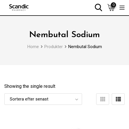
0
Nembutal Sodium
Home
Produkter
Nembutal Sodium
Showing the single result